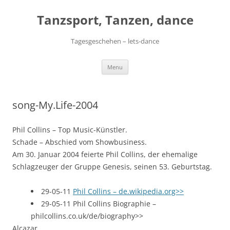
Skip
to
Tanzsport, Tanzen, dance
content
Tagesgeschehen – lets-dance
Menu
song-My.Life-2004
Phil Collins – Top Music-Künstler.
Schade – Abschied vom Showbusiness.
Am 30. Januar 2004 feierte Phil Collins, der ehemalige
Schlagzeuger der Gruppe Genesis, seinen 53. Geburtstag.
29-05-11
Phil Collins – de.wikipedia.org>>
29-05-11 Phil Collins Biographie –
philcollins.co.uk/de/biography>>
Alcazar