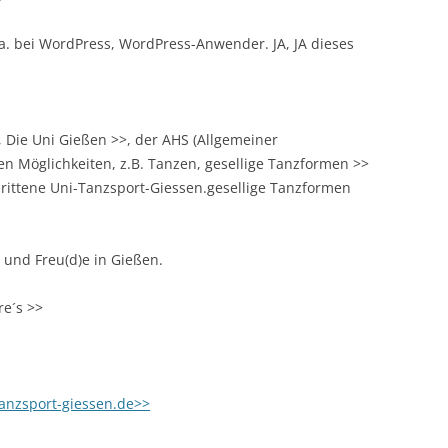
u.a. bei WordPress, WordPress-Anwender. JA, JA dieses
 Die Uni Gießen >>, der AHS (Allgemeiner
en Möglichkeiten, z.B. Tanzen, gesellige Tanzformen >>
rittene Uni-Tanzsport-Giessen.gesellige Tanzformen
und Freu(d)e in Gießen.
re´s >>
tanzsport-giessen.de>>