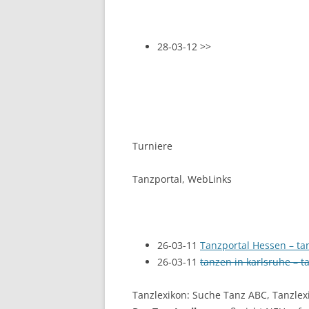
28-03-12 >>
Turniere
Tanzportal, WebLinks
26-03-11
Tanzportal Hessen – ta
26-03-11
tanzen in karlsruhe – 
Tanzlexikon: Suche Tanz ABC, Tanzle