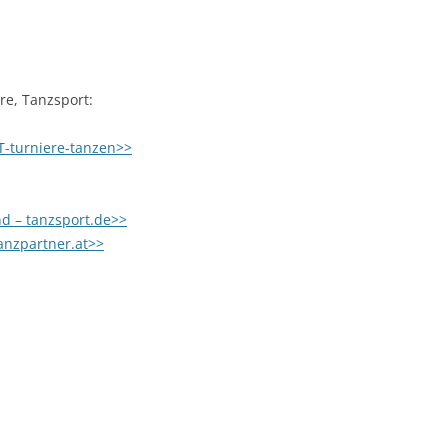
re, Tanzsport:
T-turniere-tanzen>>
d – tanzsport.de>>
anzpartner.at>>