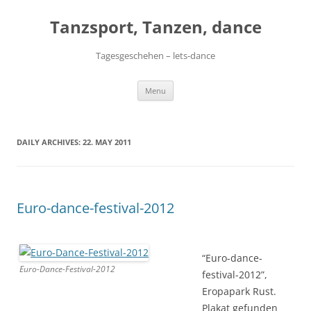
Skip
to
Tanzsport, Tanzen, dance
content
Tagesgeschehen – lets-dance
Menu
DAILY ARCHIVES:
22. MAY 2011
Euro-dance-festival-2012
“Euro-dance-
Euro-Dance-Festival-2012
festival-2012”,
Eropapark Rust.
Plakat gefunden