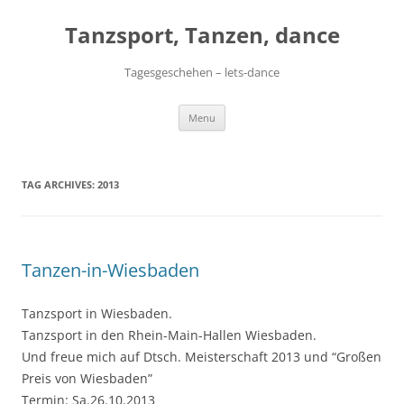
Skip
to
Tanzsport, Tanzen, dance
content
Tagesgeschehen – lets-dance
Menu
TAG ARCHIVES:
2013
Tanzen-in-Wiesbaden
Tanzsport in Wiesbaden.
Tanzsport in den Rhein-Main-Hallen Wiesbaden.
Und freue mich auf Dtsch. Meisterschaft 2013 und “Großen
Preis von Wiesbaden”
Termin: Sa.26.10.2013