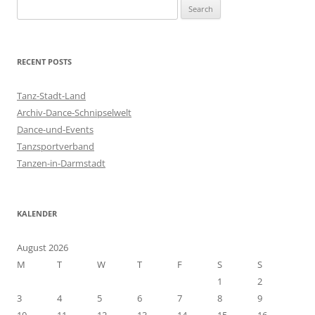
S
e
a
r
RECENT POSTS
c
h
Tanz-Stadt-Land
f
Archiv-Dance-Schnipselwelt
o
Dance-und-Events
r
Tanzsportverband
:
Tanzen-in-Darmstadt
KALENDER
August 2026
M
T
W
T
F
S
S
1
2
3
4
5
6
7
8
9