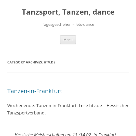
Skip
to
Tanzsport, Tanzen, dance
content
Tagesgeschehen – lets-dance
Menu
CATEGORY ARCHIVES:
HTV.DE
Tanzen-in-Frankfurt
Wochenende: Tanzen in Frankfurt. Lese htv.de – Hessischer
Tanzsportverband.
Hessische Meisterschaften am 13./14.02. in Frankfurt