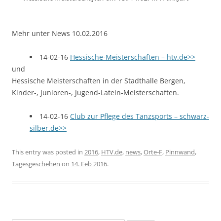
Mehr unter News 10.02.2016
14-02-16
Hessische-Meisterschaften – htv.de>>
und
Hessische Meisterschaften in der Stadthalle Bergen,
Kinder-, Junioren-, Jugend-Latein-Meisterschaften.
14-02-16
Club zur Pflege des Tanzsports – schwarz-
silber.de>>
This entry was posted in
2016
,
HTV.de
,
news
,
Orte-F
,
Pinnwand
,
Tagesgeschehen
on
14. Feb 2016
.