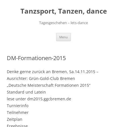
Skip
to
Tanzsport, Tanzen, dance
content
Tagesgeschehen – lets-dance
Menu
DM-Formationen-2015
Denke gerne zurück an Bremen, Sa.14.11.2015 –
Ausrichter: Grün-Gold-Club Bremen
„Deutsche Meisterschaft Formationen 2015“
Standard und Latein
lese unter dm2015.ggcbremen.de
Turnierinfo
Teilnehmer
Zeitplan
Ergebnisse