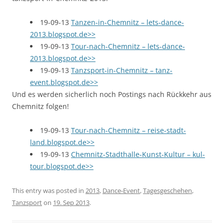
19-09-13
Tanzen-in-Chemnitz – lets-dance-
2013.blogspot.de>>
19-09-13
Tour-nach-Chemnitz – lets-dance-
2013.blogspot.de>>
19-09-13
Tanzsport-in-Chemnitz – tanz-
event.blogspot.de>>
Und es werden sicherlich noch Postings nach Rückkehr aus
Chemnitz folgen!
19-09-13
Tour-nach-Chemnitz – reise-stadt-
land.blogspot.de>>
19-09-13
Chemnitz-Stadthalle-Kunst-Kultur – kul-
tour.blogspot.de>>
This entry was posted in
2013
,
Dance-Event
,
Tagesgeschehen
,
Tanzsport
on
19. Sep 2013
.