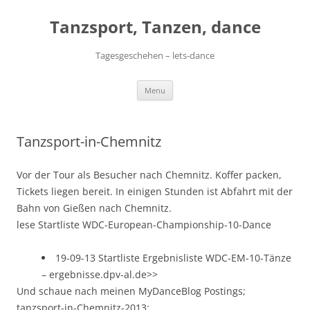
Skip
to
Tanzsport, Tanzen, dance
content
Tagesgeschehen – lets-dance
Menu
Tanzsport-in-Chemnitz
Vor der Tour als Besucher nach Chemnitz. Koffer packen,
Tickets liegen bereit. In einigen Stunden ist Abfahrt mit der
Bahn von Gießen nach Chemnitz.
lese Startliste WDC-European-Championship-10-Dance
19-09-13 Startliste Ergebnisliste WDC-EM-10-Tänze
– ergebnisse.dpv-al.de>>
Und schaue nach meinen MyDanceBlog Postings;
tanzsport-in-Chemnitz-2013: